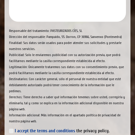
Responsable del tratamiento: PASTEURIZADOS CÍES, SL
Dirección del responsable: Pampaido, 55. Dorron, CP 36966, Sanxenxo (Pontevedra)
Finalidad: Sus datos serán usados para poder atender sus solicitudes y prestarle
nuestros servicios.
Publicidad: Solo le enviaremos publicidad con su autorización previa, que podrá
facilitarnos mediante la casilla correspondiente establecida al efecto.
Legitimación: Únicamente trataremos sus datos con su consentimiento previo, que
podrá facilitarnos mediante la casilla correspondiente establecida al efecto.
Destinatarios: Con carácter general, sólo el personal de nuestra entidad que esté
debidamente autorizado podrá tener conocimiento de la información que le
pedimos.
Derechos: Tiene derecho a saber qué información tenemos sobre usted, corregirla y
eliminarla, tal y como se explica en la información adicional disponible en nuestra
página web.
Información adicional: Más información en el apartado
política de privacidad
de
nuestra página web.
I accept the terms and conditions
the privacy policy.